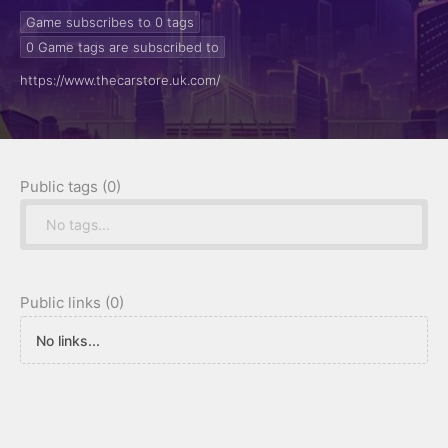
bài
Game subscribes to 0
tags
0
Game tags are subscribed to
https://www.thecarstore.uk.com/
Public tags (0)
No tags...
Public links (0)
No links...