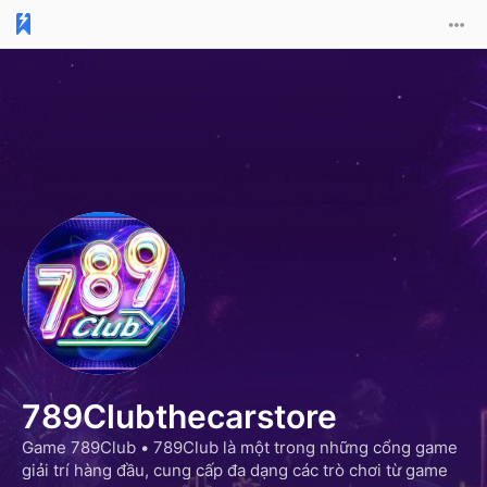
789Clubthecarstore
Game 789Club •
789Club là một trong những cổng game
giải trí hàng đầu, cung cấp đa dạng các trò chơi từ game