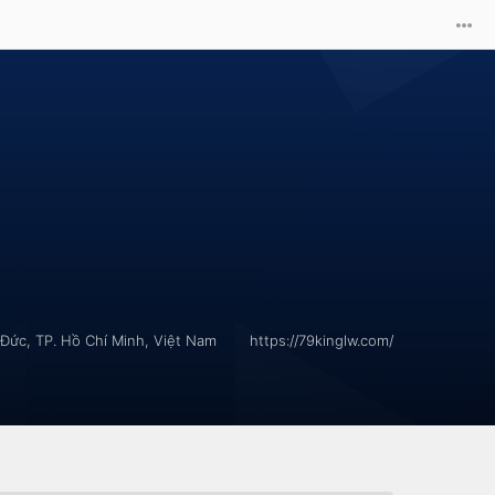
 Đức, TP. Hồ Chí Minh, Việt Nam
https://79kinglw.com/