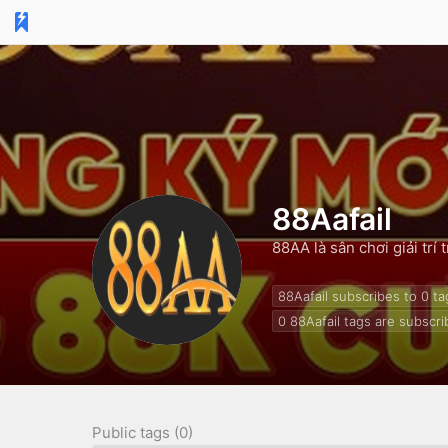
88Aafail
88AA là sân chơi giải trí 
88Aafail subscribes to 0
ta
0
88Aafail tags are subscri
Public tags (0)