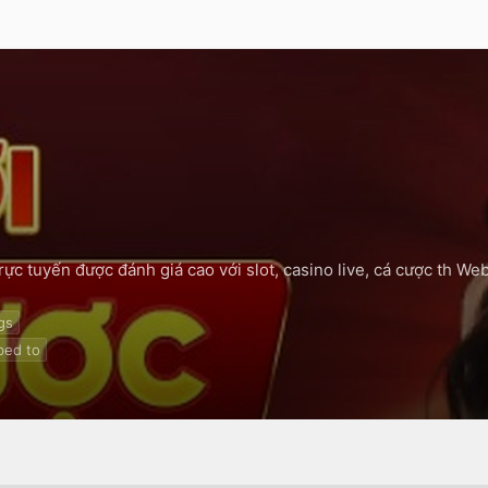
trực tuyến được đánh giá cao với slot, casino live, cá cược th Webs
gs
bed to