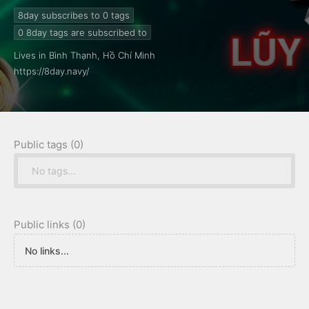
cược thể thao đầy kịch tính.
8day subscribes to 0
tags
0
8day tags are subscribed to
Lives in Bình Thạnh, Hồ Chí Minh
https://8day.navy/
Public tags (0)
No tags...
Public links (0)
No links...