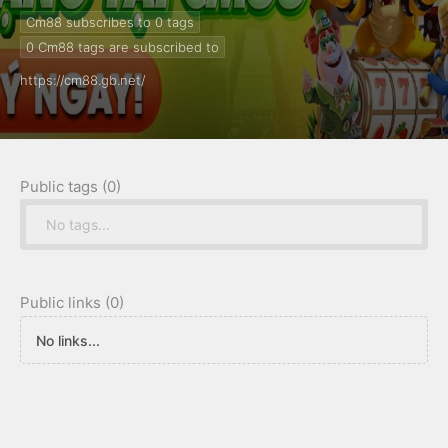
kèo thể thao phong phú. Website: https://cm88.gb.net/
Cm88 subscribes to 0
tags
0
Cm88 tags are subscribed to
https://cm88.gb.net/
Public tags (0)
No tags...
Public links (0)
No links...