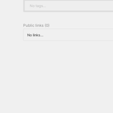
No tags...
Public links (0)
No links...