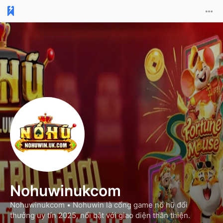
Nohuwinukcom
Nohuwinukcom •
Nohuwin là cổng game nổ hũ đổi
thưởng uy tín 2025, nổi bật với giao diện thân thiện.