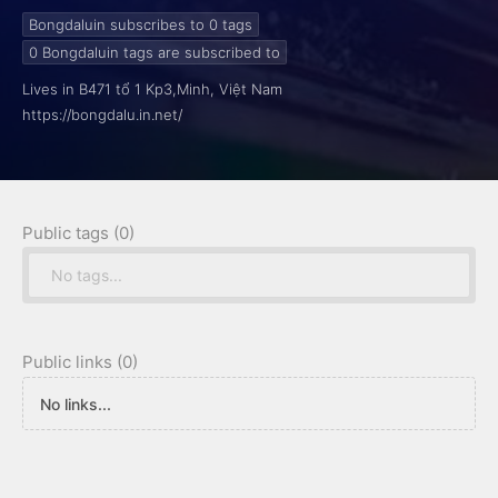
cấp kèo nhà cái cực chuẩn tại nhiều giải đấu trên thế giới.
Bongdaluin subscribes to 0
tags
https://bongdalu.in.net/
0
Bongdaluin tags are subscribed to
Lives in B471 tổ 1 Kp3,Minh, Việt Nam
https://bongdalu.in.net/
Public tags (0)
No tags...
Public links (0)
No links...