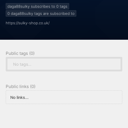
Khuyến mãi, trả thưởng cao và minh bạch
daga88sulky subscribes to 0
tags
0
daga88sulky tags are subscribed to
https://sulky-shop.co.uk/
Public tags (0)
No tags...
Public links (0)
No links...