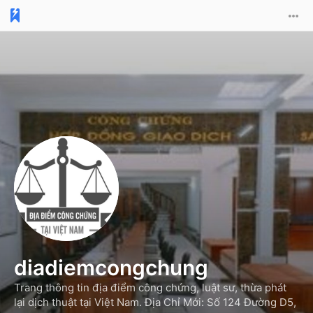
diadiemcongchung
Trang thông tin địa điểm công chứng, luật sư, thừa phát
lại dịch thuật tại Việt Nam. Địa Chỉ Mới: Số 124 Đường D5,