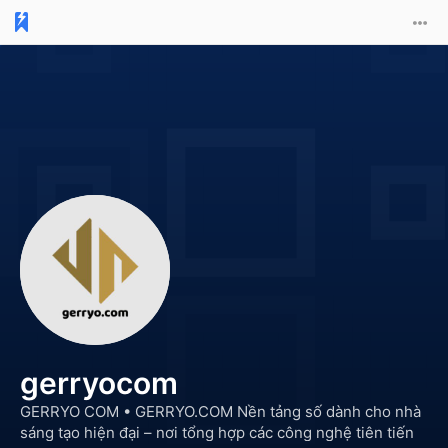
gerryocom
GERRYO COM •
GERRYO.COM Nền tảng số dành cho nhà
sáng tạo hiện đại – nơi tổng hợp các công nghệ tiên tiến