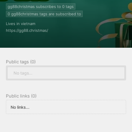
gg88christmas subscribes to 0
tags
0
gg88christmas tags are subscribed to
Lives in vietnam
https://gg88.christmas/
Public tags (0)
No tags...
Public links (0)
No links...