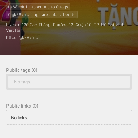
người chơi và tối ưu trải nghiệm trên mọi thiết bị
gk88vnio1 subscribes to 0
tags
0
gk88vnio1 tags are subscribed to
Lives in 120 Cao Thắng, Phường 12, Quận 10, TP. Hồ Chí Minh,
Việt Nam
https://gk88vn.io/
Public tags (0)
No tags...
Public links (0)
No links...