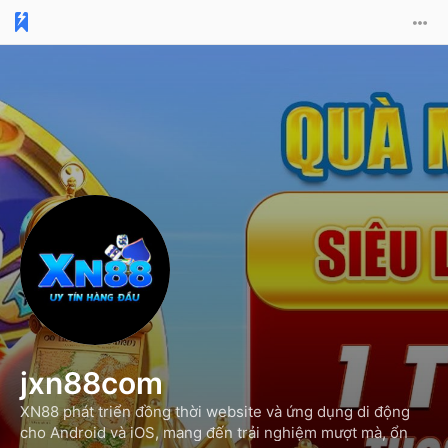
jxn88com
XN88 phát triển đồng thời website và ứng dụng di động
cho Android và iOS, mang đến trải nghiệm mượt mà, ổn