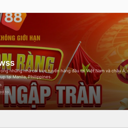
wss
ong những nhà cái trực tuyến hàng đầu tại Việt Nam và châu Á,
p tại Manila, Philippines.
s
ed to