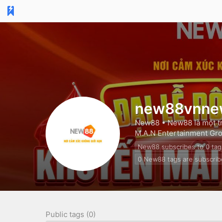
new88vnne
New88 •
New88 là một tr
M.A.N Entertainment Grou
New88 subscribes to 0
tag
0
New88 tags are subscrib
Public tags (0)