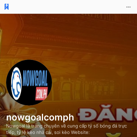
nowgoalcomph
Nowgoal là trang chuyên về cung cấp tỷ số bóng đá trực
tiếp, tỷ lệ kèo nhà cái, soi kèo Website: