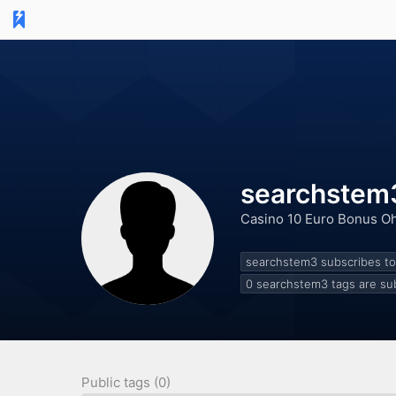
searchstem
Casino 10 Euro Bonus O
searchstem3 subscribes t
0
searchstem3 tags are su
Public tags (0)