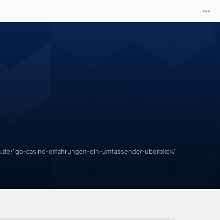
len.de/1go-casino-erfahrungen-ein-umfassender-uberblick/