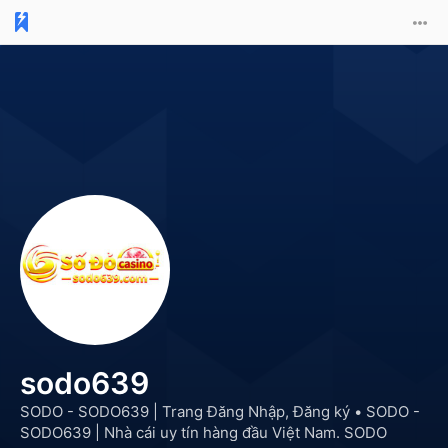
sodo639
SODO - SODO639 | Trang Đăng Nhập, Đăng ký •
SODO -
SODO639 | Nhà cái uy tín hàng đầu Việt Nam. SODO