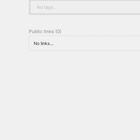
No tags...
Public links (0)
No links...