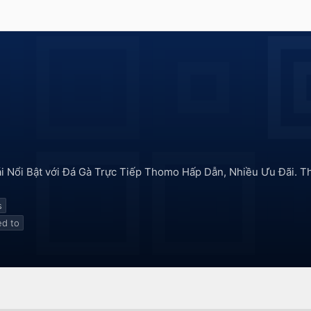
 Nổi Bật với Đá Gà Trực Tiếp Thomo Hấp Dẫn, Nhiều Ưu Đãi. Thư
s
ed to