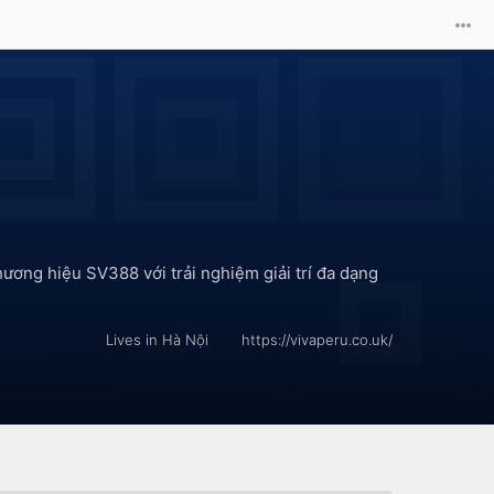
ơng hiệu SV388 với trải nghiệm giải trí đa dạng
Lives in Hà Nội
https://vivaperu.co.uk/