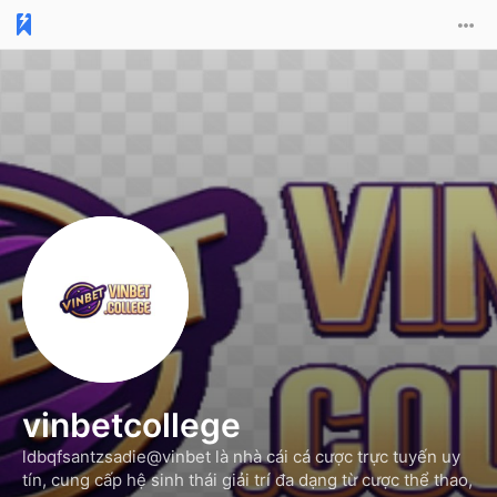
vinbetcollege
ldbqfsantzsadie@vinbet là nhà cái cá cược trực tuyến uy
tín, cung cấp hệ sinh thái giải trí đa dạng từ cược thể thao,