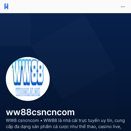
ww88csncncom
WW8 csncncom •
WW88 là nhà cái trực tuyến uy tín, cung
cấp đa dạng sản phẩm cá cược như thể thao, casino live,