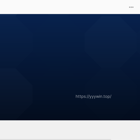
https://yyywin.top/