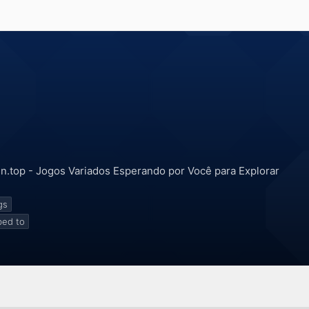
in.top - Jogos Variados Esperando por Você para Explorar
gs
bed to